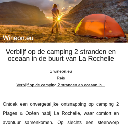
Verblijf op de camping 2 stranden en
oceaan in de buurt van La Rochelle
wineon.eu
Reis
Verblijf op de camping 2 stranden en oceaan in...
Ontdek een onvergetelijke ontsnapping op camping 2
Plages & Océan nabij La Rochelle, waar comfort en
avontuur samenkomen. Op slechts een steenworp