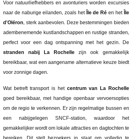
Voor natuurliefhebbers en avonturiers worden excursies
naar de naburige eilanden, zoals het
Île de Ré
en het
Île
d'Oléron
, sterk aanbevolen. Deze bestemmingen bieden
adembenemende kustlandschappen en rustige stranden,
perfect voor een dag ontspanning met het gezin. De
stranden nabij La Rochelle
zijn ook gemakkelijk
bereikbaar, wat een aangename alternatieve keuze biedt
voor zonnige dagen.
Wat betreft transport is het
centrum van La Rochelle
goed bereikbaar, met handige openbaar vervoersopties
om de regio te verkennen. Er zijn regelmatige bussen en
een nabijgelegen SNCF-station, waardoor het
gemakkelijker wordt om lokale attracties en dagtochten te
bereiken. Dit stelt bezoekers in staat om volledig te