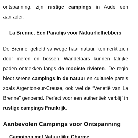
ontspanning, zijn
rustige campings
in Aude een
aanrader.
La Brenne: Een Paradijs voor Natuurliefhebbers
De Brenne, geliefd vanwege haar natuur, kenmerkt zich
door meren en bossen. Wandelaars kunnen talrijke
paden ontdekken langs
de mooiste rivieren
. De regio
biedt serene
campings in de natuur
en culturele parels
zoals Argenton-sur-Creuse, ook wel de “Venetië van La
Brenne” genoemd. Perfect voor een authentiek verblijf in
rustige campings Frankrijk
.
Aanbevolen Campings voor Ontspanning
Campings met Natuurlijke Charme