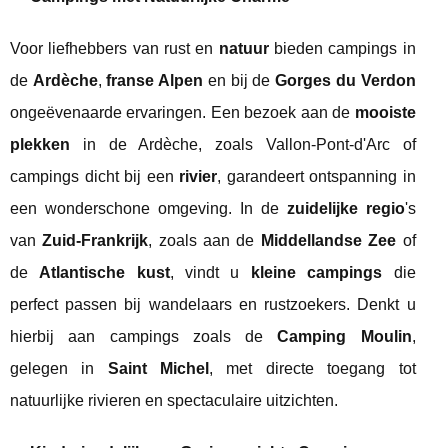
Voor liefhebbers van rust en
natuur
bieden campings in
de
Ardèche
,
franse Alpen
en bij de
Gorges du Verdon
ongeëvenaarde ervaringen. Een bezoek aan de
mooiste
plekken
in de Ardèche, zoals Vallon-Pont-d'Arc of
campings dicht bij een
rivier
, garandeert ontspanning in
een wonderschone omgeving. In de
zuidelijke regio
's
van
Zuid-Frankrijk
, zoals aan de
Middellandse Zee
of
de
Atlantische kust
, vindt u
kleine campings
die
perfect passen bij wandelaars en rustzoekers. Denkt u
hierbij aan campings zoals de
Camping Moulin
,
gelegen in
Saint Michel
, met directe toegang tot
natuurlijke rivieren en spectaculaire uitzichten.