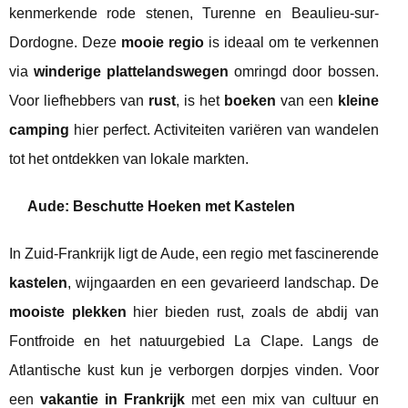
kenmerkende rode stenen, Turenne en Beaulieu-sur-
Dordogne. Deze
mooie regio
is ideaal om te verkennen
via
winderige plattelandswegen
omringd door bossen.
Voor liefhebbers van
rust
, is het
boeken
van een
kleine
camping
hier perfect. Activiteiten variëren van wandelen
tot het ontdekken van lokale markten.
Aude: Beschutte Hoeken met Kastelen
In Zuid-Frankrijk ligt de Aude, een regio met fascinerende
kastelen
, wijngaarden en een gevarieerd landschap. De
mooiste plekken
hier bieden rust, zoals de abdij van
Fontfroide en het natuurgebied La Clape. Langs de
Atlantische kust kun je verborgen dorpjes vinden. Voor
een
vakantie in Frankrijk
met een mix van cultuur en