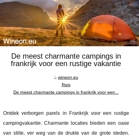
De meest charmante campings in
frankrijk voor een rustige vakantie
wineon.eu
Reis
De meest charmante campings in frankrijk voor een...
Ontdek verborgen parels in Frankrijk voor een rustige
campingvakantie. Charmante locaties bieden een oase
van stilte, ver weg van de drukte van de grote steden.