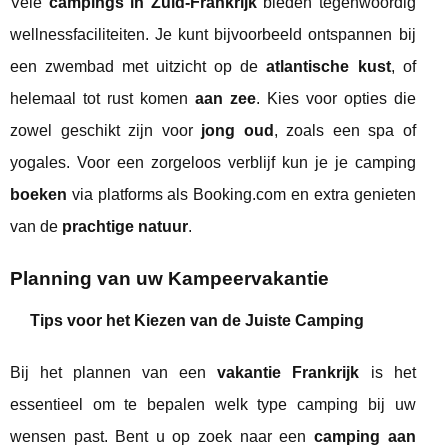
Vele
campings in Zuid-Frankrijk
bieden tegenwoordig
wellnessfaciliteiten. Je kunt bijvoorbeeld ontspannen bij
een zwembad met uitzicht op de
atlantische kust
, of
helemaal tot rust komen
aan zee
. Kies voor opties die
zowel geschikt zijn voor
jong oud
, zoals een spa of
yogales. Voor een zorgeloos verblijf kun je je camping
boeken
via platforms als Booking.com en extra genieten
van de
prachtige natuur
.
Planning van uw Kampeervakantie
Tips voor het Kiezen van de Juiste Camping
Bij het plannen van een
vakantie Frankrijk
is het
essentieel om te bepalen welk type camping bij uw
wensen past. Bent u op zoek naar een
camping aan