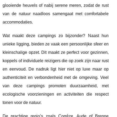
glooiende heuvels of nabij serene meren, zodat de rust
van de natuur naadloos samengaat met comfortabele
accommodaties.
Wat maakt deze campings zo bijzonder? Naast hun
unieke ligging, bieden ze vaak een persoonlijke sfeer en
kleinschalige opzet. Dit maakt ze perfect voor gezinnen,
koppels of individuele reizigers die op zoek zijn naar rust
en eenvoud. De nadruk ligt hier niet op luxe maar op
authenticiteit en verbondenheid met de omgeving. Veel
van deze campings promoten duurzaamheid, met
ecologische voorzieningen en activiteiten die respect
tonen voor de natuur.
De prachtige regio’s zoals Corrèze, Aude of Brenne