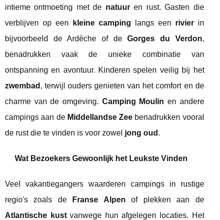
intieme ontmoeting met de
natuur
en rust. Gasten die
verblijven op een
kleine camping
langs een
rivier
in
bijvoorbeeld de Ardèche of de
Gorges du Verdon
,
benadrukken vaak de unieke combinatie van
ontspanning en avontuur. Kinderen spelen veilig bij het
zwembad
, terwijl ouders genieten van het comfort en de
charme van de omgeving.
Camping Moulin
en andere
campings aan de
Middellandse Zee
benadrukken vooral
de rust die te vinden is voor zowel
jong oud
.
Wat Bezoekers Gewoonlijk het Leukste Vinden
Veel vakantiegangers waarderen campings in rustige
regio's zoals de
Franse Alpen
of plekken aan de
Atlantische kust
vanwege hun afgelegen locaties. Het