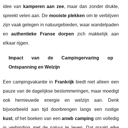
idee van
kamperen aan zee
, maar dan zonder drukte,
spreekt velen aan. De
mooiste plekken
om te verblijven
zijn vaak gelegen in natuurgebieden, waar wandelpaden
en
authentieke Franse dorpen
zich makkelijk aan
elkaar rijgen.
Impact van de Campingervaring op
Ontspanning en Welzijn
Een campingvakantie in
Frankrijk
biedt niet alleen een
pauze van de dagelijkse beslommeringen, maar moedigt
ook hernieuwde energie en welzijn aan. Denk
bijvoorbeeld aan tijd doorbrengen langs een rustige
kust
, of het boeken van een
anwb camping
om volledig
in verbinding met de natuur te leven. Dat maakt elke