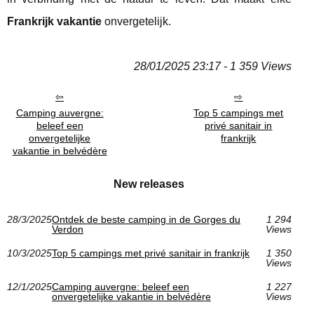
Frankrijk vakantie
onvergetelijk.
28/01/2025 23:17 - 1 359 Views
Camping auvergne:
Top 5 campings met
beleef een
privé sanitair in
onvergetelijke
frankrijk
vakantie in belvédère
New releases
28/3/2025
Ontdek de beste camping in de Gorges du
1 294
Verdon
Views
10/3/2025
Top 5 campings met privé sanitair in frankrijk
1 350
Views
12/1/2025
Camping auvergne: beleef een
1 227
onvergetelijke vakantie in belvédère
Views