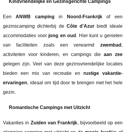
Kindvriendelijke en Gezinsgerichte Campings
Een
ANWB camping
in
Noord-Frankrijk
of een
gezinscamping dichterbij de
Côte d'Azur
biedt ideale
accommodaties voor
jong en oud
. Hier kunt u genieten
van faciliteiten zoals een verwarmd
zwembad
,
activiteiten voor kinderen, en campings die
aan zee
gelegen zijn. Veel van deze gezinsvriendelijke locaties
bieden een mix van recreatie en
rustige vakantie-
ervaringen
, ideaal om tijd door te brengen met het hele
gezin.
Romantische Campings met Uitzicht
Vakanties in
Zuiden van Frankrijk
, bijvoorbeeld op een