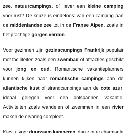
zee
,
natuurcampings
, of liever een
kleine camping
voor rust? De keuze is eindeloos: van een camping aan
de
middenlandse zee
tot in de
Franse Alpen
, zoals in
het prachtige
gorges verdon
.
Voor gezinnen zijn
gezinscampings Frankrijk
populair
met faciliteiten zoals een
zwembad
of attracties geschikt
voor
jong en oud
. Romantische vakantieplanners
kunnen kijken naar
romantische campings
aan de
atlantische kust
of strandcampings aan de
cote azur
,
ideaal gelegen voor een ontspannen vakantie.
Activiteiten zoals wandelen of zwemmen in een
rivier
maken de ervaring compleet.
Kiest u voor
duurzaam kamperen
, dan zijn er charmante