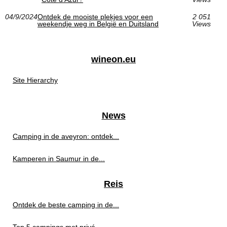
04/9/2024
Ontdek de mooiste plekjes voor een
2 051
weekendje weg in België en Duitsland
Views
wineon.eu
Site Hierarchy
News
Camping in de aveyron: ontdek...
Kamperen in Saumur in de...
Reis
Ontdek de beste camping in de...