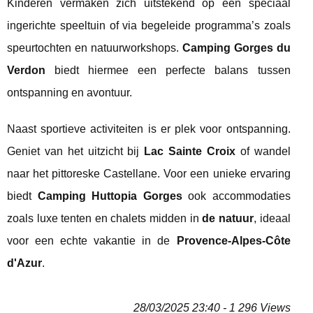
Kinderen vermaken zich uitstekend op een speciaal
ingerichte speeltuin of via begeleide programma’s zoals
speurtochten en natuurworkshops.
Camping Gorges du
Verdon
biedt hiermee een perfecte balans tussen
ontspanning en avontuur.
Naast sportieve activiteiten is er plek voor ontspanning.
Geniet van het uitzicht bij
Lac Sainte Croix
of wandel
naar het pittoreske Castellane. Voor een unieke ervaring
biedt
Camping Huttopia Gorges
ook accommodaties
zoals luxe tenten en chalets midden in
de natuur
, ideaal
voor een echte vakantie in de
Provence-Alpes-Côte
d'Azur
.
28/03/2025 23:40 - 1 296 Views