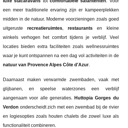
luxe stacaravans
tot
comfortabele safaritenten
. Voor
een meer traditionele ervaring zijn er kampeerplekken
midden in de natuur. Moderne voorzieningen zoals goed
uitgeruste
recreatieruimtes
,
restaurants
en kleine
winkels verhogen het comfort tijdens je verblijf. Veel
locaties bieden extra faciliteiten zoals wellnessruimtes
waar je kunt ontspannen na een dag vol activiteiten in de
natuur van Provence Alpes Côte d'Azur
.
Daarnaast maken verwarmde zwembaden, vaak met
glijbanen, en speelse waterzones een verblijf
aangenaam voor alle generaties.
Huttopia Gorges du
Verdon
onderscheidt zich met een zwembad bij de rivier
en logiesopties zoals houten chalets die zowel luxe als
functionaliteit combineren.