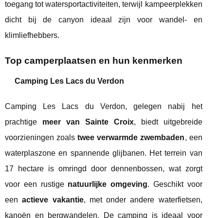
toegang tot watersportactiviteiten, terwijl kampeerplekken
dicht bij de canyon ideaal zijn voor wandel- en
klimliefhebbers.
Top camperplaatsen en hun kenmerken
Camping Les Lacs du Verdon
Camping Les Lacs du Verdon, gelegen nabij het
prachtige
meer van Sainte Croix
, biedt uitgebreide
voorzieningen zoals
twee verwarmde zwembaden
, een
waterplaszone en spannende glijbanen. Het terrein van
17 hectare is omringd door dennenbossen, wat zorgt
voor een rustige
natuurlijke omgeving
. Geschikt voor
een
actieve vakantie
, met onder andere waterfietsen,
kanoën en bergwandelen. De camping is ideaal voor