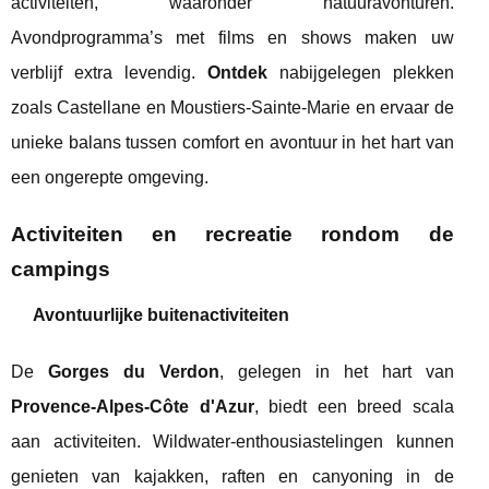
activiteiten, waaronder natuuravonturen.
Avondprogramma’s met films en shows maken uw
verblijf extra levendig.
Ontdek
nabijgelegen plekken
zoals Castellane en Moustiers-Sainte-Marie en ervaar de
unieke balans tussen comfort en avontuur in het hart van
een ongerepte omgeving.
Activiteiten en recreatie rondom de
campings
Avontuurlijke buitenactiviteiten
De
Gorges du Verdon
, gelegen in het hart van
Provence-Alpes-Côte d'Azur
, biedt een breed scala
aan activiteiten. Wildwater-enthousiastelingen kunnen
genieten van kajakken, raften en canyoning in de