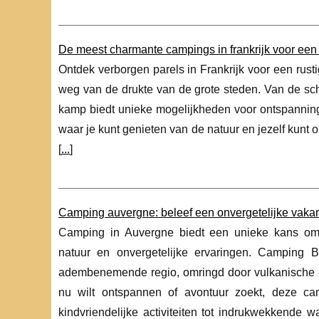
De meest charmante campings in frankrijk voor een 
Ontdek verborgen parels in Frankrijk voor een rust
weg van de drukte van de grote steden. Van de sch
kamp biedt unieke mogelijkheden voor ontspanning e
waar je kunt genieten van de natuur en jezelf kunt 
[
...
]
Camping auvergne: beleef een onvergetelijke vakan
Camping in Auvergne biedt een unieke kans om 
natuur en onvergetelijke ervaringen. Camping Be
adembenemende regio, omringd door vulkanische b
nu wilt ontspannen of avontuur zoekt, deze ca
kindvriendelijke activiteiten tot indrukwekkende