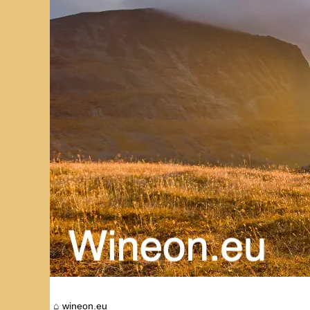
wineon.eu