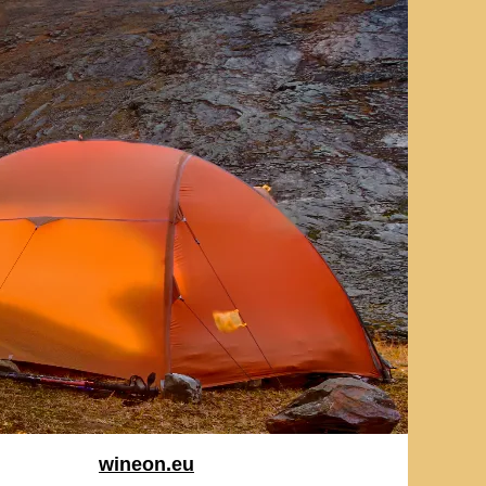
wineon.eu