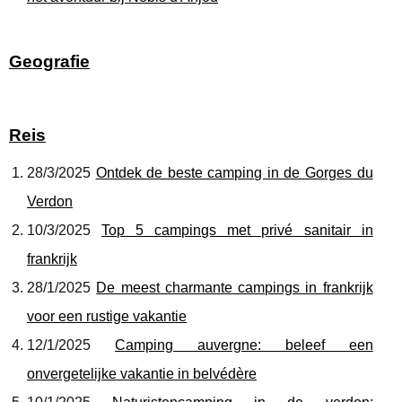
Geografie
Reis
28/3/2025
Ontdek de beste camping in de Gorges du
Verdon
10/3/2025
Top 5 campings met privé sanitair in
frankrijk
28/1/2025
De meest charmante campings in frankrijk
voor een rustige vakantie
12/1/2025
Camping auvergne: beleef een
onvergetelijke vakantie in belvédère