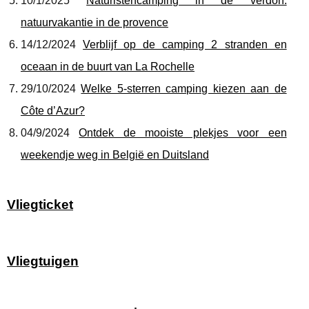
10/1/2025
Naturistencamping in de verdon:
natuurvakantie in de provence
14/12/2024
Verblijf op de camping 2 stranden en
oceaan in de buurt van La Rochelle
29/10/2024
Welke 5-sterren camping kiezen aan de
Côte d’Azur?
04/9/2024
Ontdek de mooiste plekjes voor een
weekendje weg in België en Duitsland
Vliegticket
Vliegtuigen