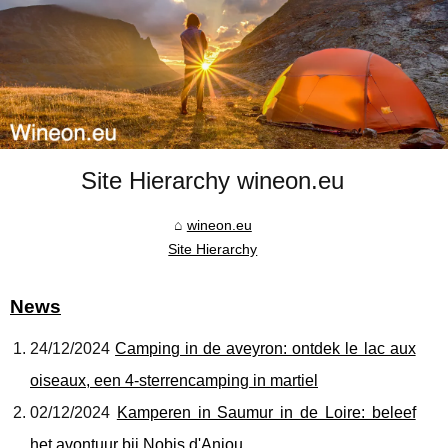
Site Hierarchy wineon.eu
wineon.eu
Site Hierarchy
News
24/12/2024
Camping in de aveyron: ontdek le lac aux
oiseaux, een 4-sterrencamping in martiel
02/12/2024
Kamperen in Saumur in de Loire: beleef
het avontuur bij Nobis d'Anjou