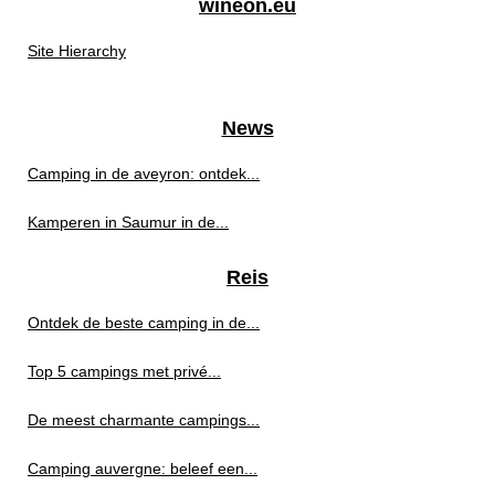
wineon.eu
Site Hierarchy
News
Camping in de aveyron: ontdek...
Kamperen in Saumur in de...
Reis
Ontdek de beste camping in de...
Top 5 campings met privé...
De meest charmante campings...
Camping auvergne: beleef een...