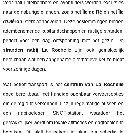
Voor natuurliefhebbers en avonturiers worden excursies
naar de naburige eilanden, zoals het
Île de Ré
en het
Île
d'Oléron
, sterk aanbevolen. Deze bestemmingen bieden
adembenemende kustlandschappen en rustige stranden,
perfect voor een dag ontspanning met het gezin. De
stranden nabij La Rochelle
zijn ook gemakkelijk
bereikbaar, wat een aangename alternatieve keuze biedt
voor zonnige dagen.
Wat betreft transport is het
centrum van La Rochelle
goed bereikbaar, met handige openbaar vervoersopties
om de regio te verkennen. Er zijn regelmatige bussen en
een nabijgelegen SNCF-station, waardoor het
gemakkelijker wordt om lokale attracties en dagtochten te
bereiken. Dit stelt bezoekers in staat om volledig te