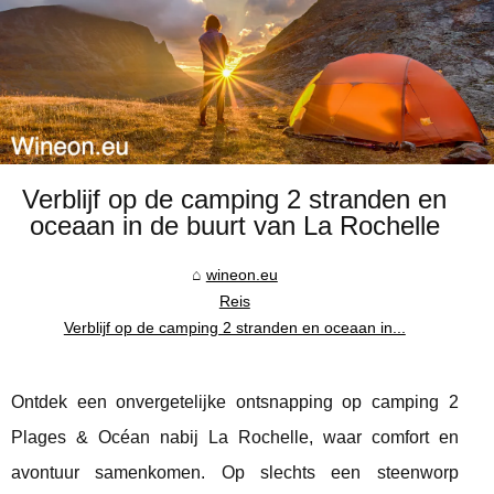
Verblijf op de camping 2 stranden en
oceaan in de buurt van La Rochelle
wineon.eu
Reis
Verblijf op de camping 2 stranden en oceaan in...
Ontdek een onvergetelijke ontsnapping op camping 2
Plages & Océan nabij La Rochelle, waar comfort en
avontuur samenkomen. Op slechts een steenworp