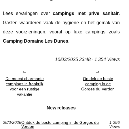
Lees ervaringen over
campings met prive sanitair
.
Gasten waarderen vaak de hygiëne en het gemak van
deze voorzieningen, vooral op luxe campings zoals
Camping Domaine Les Dunes
.
10/03/2025 23:48 - 1 354 Views
De meest charmante
Ontdek de beste
campings in frankrijk
camping in de
voor een rustige
Gorges du Verdon
vakantie
New releases
28/3/2025
Ontdek de beste camping in de Gorges du
1 296
Verdon
Views