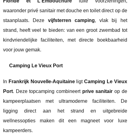
Floride et L'Embouchure
luxe voorzieningen,
waaronder privé sanitair met douche en toilet direct op de
staanplaats. Deze
vijfsterren camping
, vlak bij het
strand, heeft veel te bieden: van een groot zwembad tot
kindvriendelijke faciliteiten, met directe boekbaarheid
voor jouw gemak.
Camping Le Vieux Port
In
Frankrijk Nouvelle-Aquitaine
ligt
Camping Le Vieux
Port
. Deze topcamping combineert
prive sanitair
op de
kampeerplaatsen met ultramoderne faciliteiten. De
ligging direct aan het strand en uitgebreide
wellnessopties maken dit een magneet voor luxe
kampeerders.