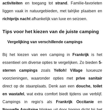
activiteiten
en toegang tot
strand
. Familie-favorieten
liggen vaak in natuurgebieden, met talrijke plaatsen en
richtprijs nacht
afhankelijk van luxe en seizoen.
Tips voor het kiezen van de juiste camping
Vergelijking van verschillende campings
Bij het kiezen van een camping in
Frankrijk
is het
essentieel om diverse opties te vergelijken. Zo bieden
5-
sterren campings
zoals
Yelloh! Village
luxueuze
voorzieningen, waaronder opties met
prive sanitair
direct op de staanplaats. Denk aan een
douche, toilet
en wastafel
, wat extra comfort biedt tijdens uw verblijf.
Campings in regio’s als
Frankrijk Occitanie
en
Nouvelle Aquitaine
blinken uit door ligging dicht bij het