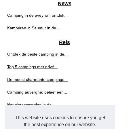
News
Camping in de aveyron: ontdek...
Kamperen in Saumur in de...
Reis
Ontdek de beste camping in de...
Top 5 campings met privé...
De meest charmante campings...
Camping auvergne: beleef een...
Naturistencamping in de...
This website uses cookies to ensure you get
Verblijf op de camping 2...
the best experience on our website.