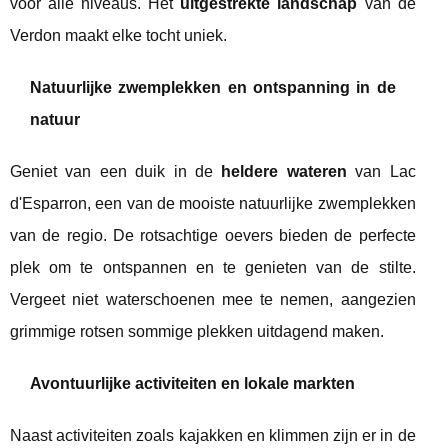
voor alle niveaus. Het
uitgestrekte landschap
van de
Verdon maakt elke tocht uniek.
Natuurlijke zwemplekken en ontspanning in de
natuur
Geniet van een duik in de
heldere wateren
van Lac
d'Esparron, een van de mooiste natuurlijke zwemplekken
van de regio. De rotsachtige oevers bieden de perfecte
plek om te ontspannen en te genieten van de stilte.
Vergeet niet waterschoenen mee te nemen, aangezien
grimmige rotsen sommige plekken uitdagend maken.
Avontuurlijke activiteiten en lokale markten
Naast activiteiten zoals kajakken en klimmen zijn er in de