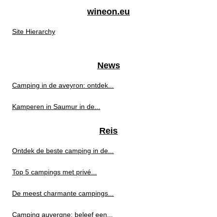
wineon.eu
Site Hierarchy
News
Camping in de aveyron: ontdek...
Kamperen in Saumur in de...
Reis
Ontdek de beste camping in de...
Top 5 campings met privé...
De meest charmante campings...
Camping auvergne: beleef een...