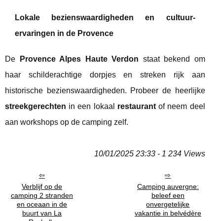
Lokale bezienswaardigheden en cultuur-
ervaringen in de Provence
De
Provence Alpes Haute Verdon
staat bekend om
haar schilderachtige dorpjes en streken rijk aan
historische bezienswaardigheden. Probeer de heerlijke
streekgerechten
in een lokaal
restaurant
of neem deel
aan workshops op de camping zelf.
10/01/2025 23:33 - 1 234 Views
Verblijf op de
Camping auvergne:
camping 2 stranden
beleef een
en oceaan in de
onvergetelijke
buurt van La
vakantie in belvédère