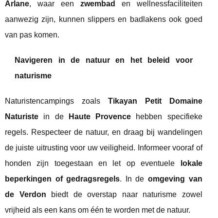
Arlane
, waar een
zwembad
en wellnessfaciliteiten
aanwezig zijn, kunnen slippers en badlakens ook goed
van pas komen.
Navigeren in de natuur en het beleid voor
naturisme
Naturistencampings zoals
Tikayan Petit Domaine
Naturiste
in de
Haute Provence
hebben specifieke
regels. Respecteer de natuur, en draag bij wandelingen
de juiste uitrusting voor uw veiligheid. Informeer vooraf of
honden zijn toegestaan en let op eventuele
lokale
beperkingen of gedragsregels
. In de
omgeving van
de Verdon
biedt de overstap naar naturisme zowel
vrijheid als een kans om één te worden met de natuur.