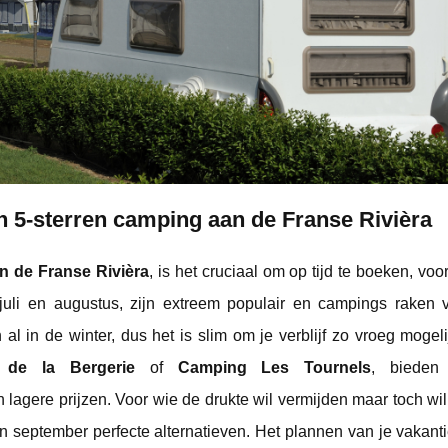
en 5-sterren camping aan de Franse Rivièra
n de Franse Rivièra
, is het cruciaal om op tijd te boeken, voor
li en augustus, zijn extreem populair en campings raken 
 in de winter, dus het is slim om je verblijf zo vroeg mogelij
 de la Bergerie
of
Camping Les Tournels
, bieden 
 lagere prijzen. Voor wie de drukte wil vermijden maar toch wi
en september perfecte alternatieven. Het plannen van je vakant