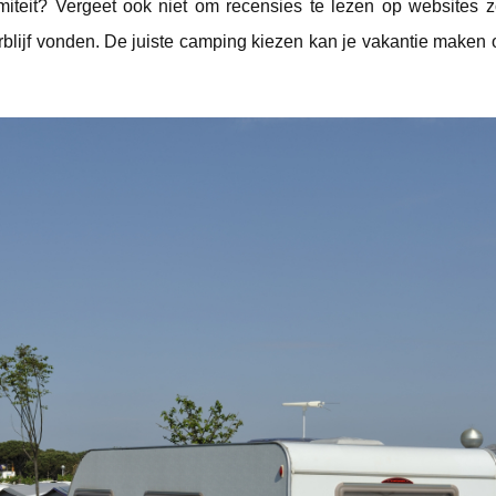
miteit? Vergeet ook niet om recensies te lezen op websites 
blijf vonden. De juiste camping kiezen kan je vakantie maken o