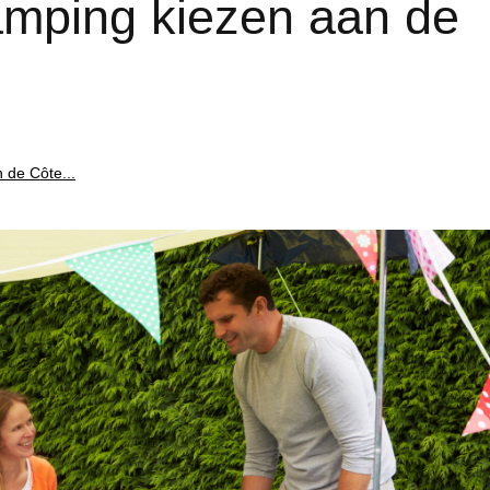
amping kiezen aan de
 de Côte...