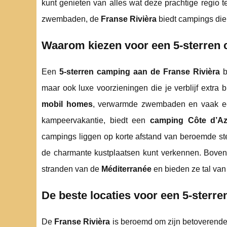
kunt genieten van alles wat deze prachtige regio t
zwembaden, de
Franse Rivièra
biedt campings die
Waarom kiezen voor een 5-sterren 
Een
5-sterren camping aan de Franse Rivièra
b
maar ook luxe voorzieningen die je verblijf extra
mobil homes
, verwarmde zwembaden en vaak 
kampeervakantie, biedt een
camping Côte d’Az
campings liggen op korte afstand van beroemde s
de charmante kustplaatsen kunt verkennen. Boven
stranden van de
Méditerranée
en bieden ze tal van
De beste locaties voor een 5-sterr
De
Franse Rivièra
is beroemd om zijn betoverende 