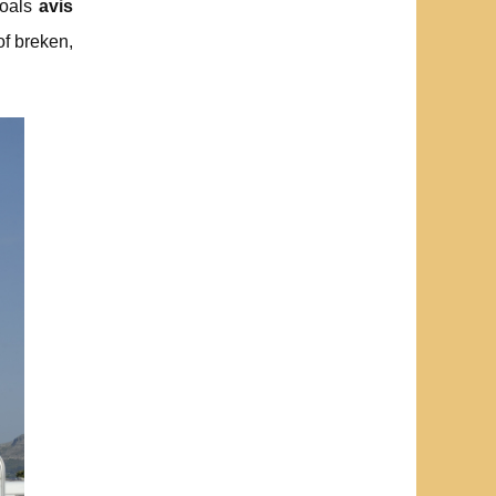
zoals
avis
f breken,