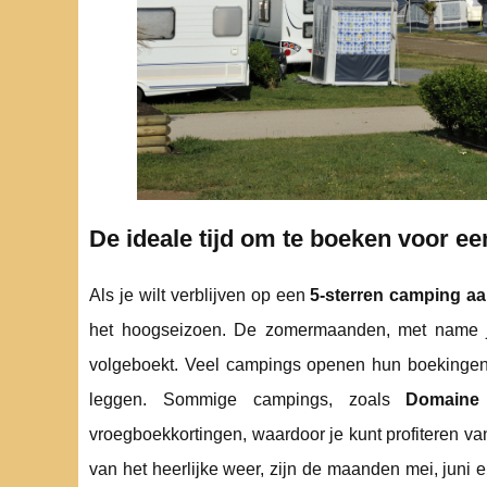
De ideale tijd om te boeken voor e
Als je wilt verblijven op een
5-sterren camping aa
het hoogseizoen. De zomermaanden, met name ju
volgeboekt. Veel campings openen hun boekingen al
leggen. Sommige campings, zoals
Domaine
vroegboekkortingen, waardoor je kunt profiteren van
van het heerlijke weer, zijn de maanden mei, juni 