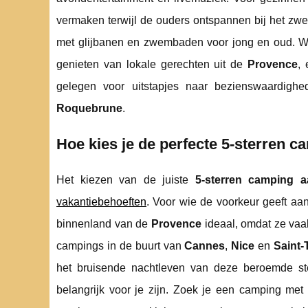
vermaken terwijl de ouders ontspannen bij het z
met glijbanen en zwembaden voor jong en oud. Wat
genieten van lokale gerechten uit de
Provence
, 
gelegen voor uitstapjes naar bezienswaardig
Roquebrune
.
Hoe kies je de perfecte 5-sterren 
Het kiezen van de juiste
5-sterren camping a
vakantiebehoeften
. Voor wie de voorkeur geeft aan
binnenland van de
Provence
ideaal, omdat ze vaak 
campings in de buurt van
Cannes
,
Nice
en
Saint-
het bruisende nachtleven van deze beroemde st
belangrijk voor je zijn. Zoek je een camping met