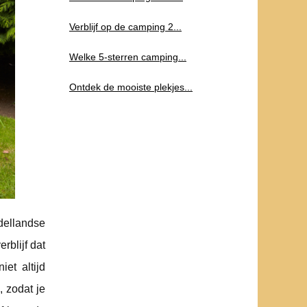
Verblijf op de camping 2...
Welke 5-sterren camping...
Ontdek de mooiste plekjes...
dellandse
rblijf dat
et altijd
, zodat je