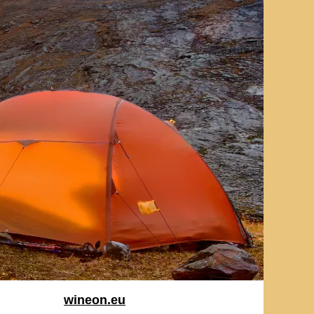
wineon.eu