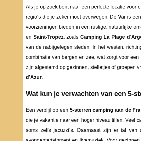
Als je op zoek bent naar een perfecte locatie voor 
regio’s die je zeker moet overwegen. De
Var
is een
voorzieningen bieden in een rustige, natuurlijke o
en
Saint-Tropez
, zoals
Camping La Plage d’Arg
van de nabijgelegen steden. In het westen, richti
combinatie van bergen en zee, wat zorgt voor een 
zijn afgestemd op gezinnen, stelletjes of groepen 
d’Azur
.
Wat kun je verwachten van een 5-s
Een verblijf op een
5-sterren camping aan de Fra
die je vakantie naar een hoger niveau tillen. Veel 
soms zelfs jacuzzi’s. Daarnaast zijn er tal van
avondentertainment en livemuziek. Voor gezinnen