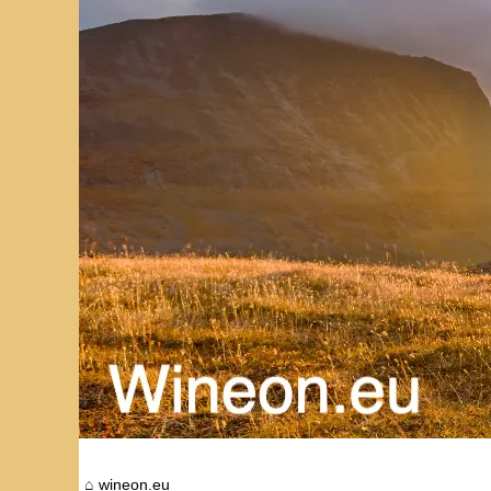
wineon.eu