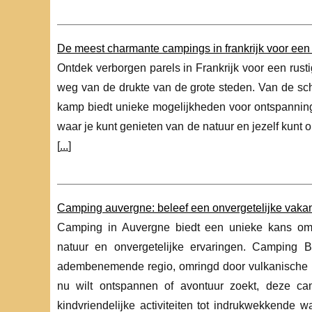
De meest charmante campings in frankrijk voor een 
Ontdek verborgen parels in Frankrijk voor een rust
weg van de drukte van de grote steden. Van de sch
kamp biedt unieke mogelijkheden voor ontspanning e
waar je kunt genieten van de natuur en jezelf kunt 
[
...
]
Camping auvergne: beleef een onvergetelijke vakan
Camping in Auvergne biedt een unieke kans om 
natuur en onvergetelijke ervaringen. Camping Be
adembenemende regio, omringd door vulkanische b
nu wilt ontspannen of avontuur zoekt, deze ca
kindvriendelijke activiteiten tot indrukwekkende