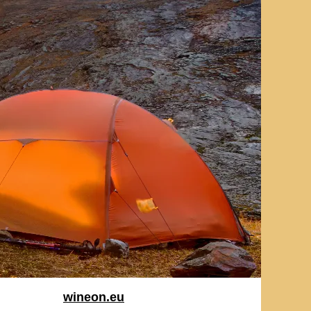
wineon.eu